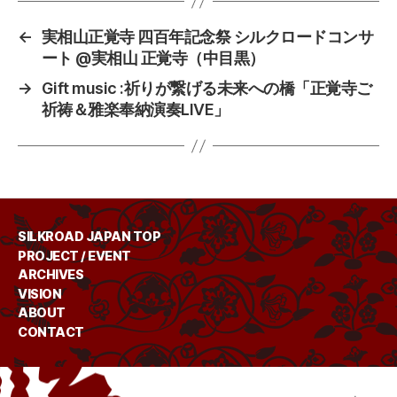
←
実相山正覚寺 四百年記念祭 シルクロードコンサ
ート @実相山 正覚寺（中目黒）
→
Gift music :祈りが繋げる未来への橋「正覚寺ご
祈祷＆雅楽奉納演奏LIVE」
SILKROAD JAPAN TOP
PROJECT / EVENT
ARCHIVES
VISION
ABOUT
CONTACT