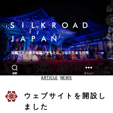
検索
メニュー
カ
ARTICLE
NEWS
テ
ゴ
リ
ウェブサイトを開設し
ー
ました